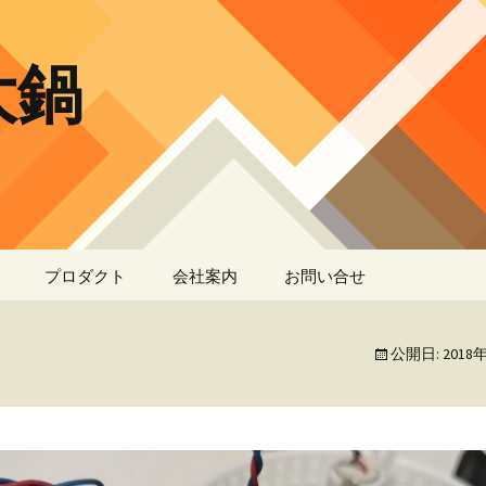
大鍋
プロダクト
会社案内
お問い合せ
MQCX_V3
公開日:
2018